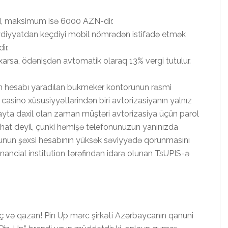
 maksimum isə 6000 AZN-dir.
eydiyyatdan keçdiyi mobil nömrədən istifadə etmək
ir.
arsa, ödənişdən avtomatik olaraq 13% vergi tutulur.
un hesabı yaradılan bukmeker kontorunun rəsmi
t casino xüsusiyyətlərindən biri avtorizasiyanın yalnız
sayta daxil olan zaman müştəri avtorizasiya üçün parol
rahat deyil, çünki həmişə telefonunuzun yanınızda
nçunun şəxsi hesabının yüksək səviyyədə qorunmasını
inancial institution tərəfindən idarə olunan TsUPIS-ə
eç və qazan! Pin Up mərc şirkəti Azərbaycanın qanuni