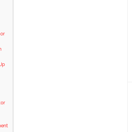
or
n
p
 Up
tor
ment