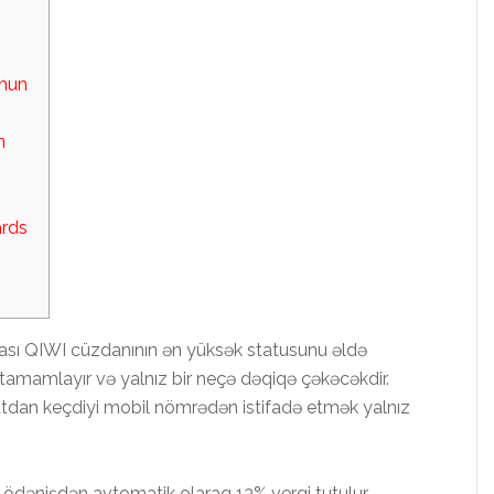
unun
n
p
ards
iyası QIWI cüzdanının ən yüksək statusunu əldə
 tamamlayır və yalnız bir neçə dəqiqə çəkəcəkdir.
yatdan keçdiyi mobil nömrədən istifadə etmək yalnız
 ödənişdən avtomatik olaraq 13% vergi tutulur.