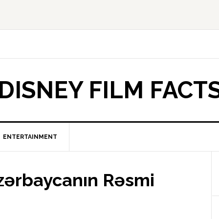
DISNEY FILM FACT
ENTERTAINMENT
Azərbaycanın Rəsmi