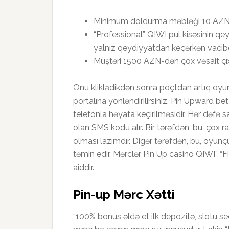
Minimum doldurma məbləği 10 AZN,
“Professional” QIWI pul kisəsinin q
yalnız qeydiyyatdan keçərkən vacibd
Müştəri 1500 AZN-dən çox vəsait çıx
Onu kliklədikdən sonra poçtdan artıq oy
portalına yönləndirilirsiniz. Pin Upward be
telefonla həyata keçirilməsidir. Hər dəfə 
olan SMS kodu alır. Bir tərəfdən, bu, çox 
olması lazımdır. Digər tərəfdən, bu, oyu
təmin edir. Mərclər Pin Up casino QIWI” “F
aiddir.
Pin-up Mərc Xətti
“100% bonus əldə et ilk depozitə, slotu s