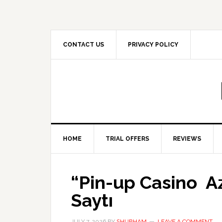
CONTACT US
PRIVACY POLICY
HOME
TRIAL OFFERS
REVIEWS
“Pin-up Casino ️ 
Saytı
JULY 7, 2026
BY
SHUBHAM
LEAVE A COMMENT