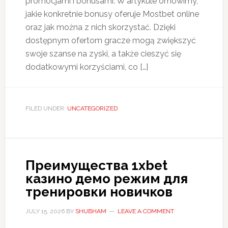
promocjami i bonusami. W artykule omówimy,
jakie konkretnie bonusy oferuje Mostbet online
oraz jak można z nich skorzystać. Dzięki
dostępnym ofertom gracze mogą zwiększyć
swoje szanse na zyski, a także cieszyć się
dodatkowymi korzyściami, co […]
FILED UNDER:
UNCATEGORIZED
Преимущества 1xbet
казино демо режим для
тренировки новичков
JULY 15, 2026
BY
SHUBHAM
LEAVE A COMMENT