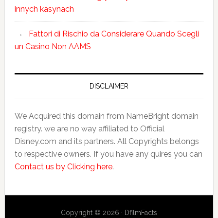
innych kasynach
Fattori di Rischio da Considerare Quando Scegli
un Casino Non AAMS
DISCLAIMER
We Acquired this domain from NameBright domain
registry. we are no way affiliated to Official
Disney.com and its partners. All Copyrights belongs
to respective owners. If you have any quires you can
Contact us by Clicking here
.
Copyright © 2026 · DfilmFacts