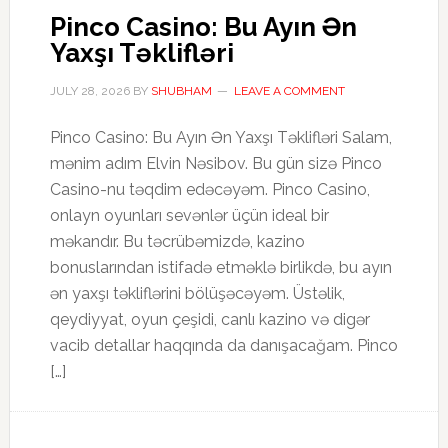
Pinco Casino: Bu Ayın Ən
Yaxşı Təklifləri
JULY 28, 2026
BY
SHUBHAM
LEAVE A COMMENT
Pinco Casino: Bu Ayın Ən Yaxşı Təklifləri Salam,
mənim adım Elvin Nəsibov. Bu gün sizə Pinco
Casino-nu təqdim edəcəyəm. Pinco Casino,
onlayn oyunları sevənlər üçün ideal bir
məkandır. Bu təcrübəmizdə, kazino
bonuslarından istifadə etməklə birlikdə, bu ayın
ən yaxşı təkliflərini bölüşəcəyəm. Üstəlik,
qeydiyyat, oyun çeşidi, canlı kazino və digər
vacib detallar haqqında da danışacağam. Pinco
[…]