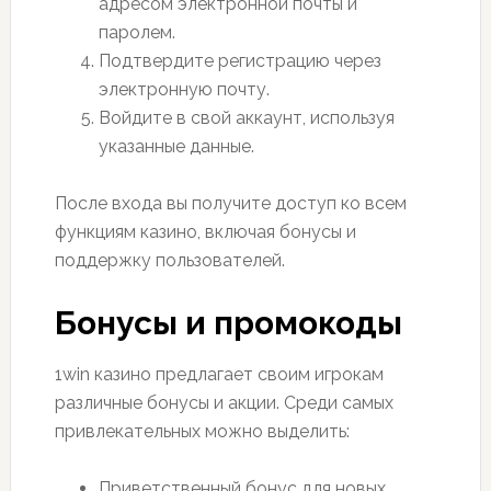
адресом электронной почты и
паролем.
Подтвердите регистрацию через
электронную почту.
Войдите в свой аккаунт, используя
указанные данные.
После входа вы получите доступ ко всем
функциям казино, включая бонусы и
поддержку пользователей.
Бонусы и промокоды
1win казино предлагает своим игрокам
различные бонусы и акции. Среди самых
привлекательных можно выделить:
Приветственный бонус для новых