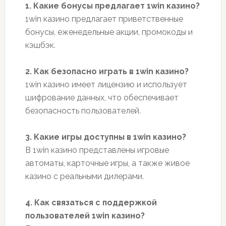
1. Какие бонусы предлагает 1win казино?
1win казино предлагает приветственные
бонусы, еженедельные акции, промокоды и
кэшбэк.
2. Как безопасно играть в 1win казино?
1win казино имеет лицензию и использует
шифрование данных, что обеспечивает
безопасность пользователей.
3. Какие игры доступны в 1win казино?
В 1win казино представлены игровые
автоматы, карточные игры, а также живое
казино с реальными дилерами.
4. Как связаться с поддержкой
пользователей 1win казино?