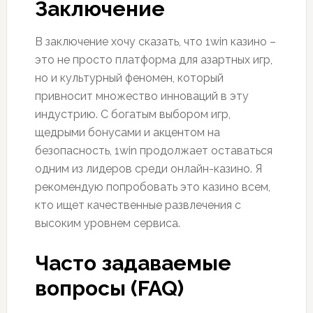
Заключение
В заключение хочу сказать, что 1win казино –
это не просто платформа для азартных игр,
но и культурный феномен, который
привносит множество инноваций в эту
индустрию. С богатым выбором игр,
щедрыми бонусами и акцентом на
безопасность, 1win продолжает оставаться
одним из лидеров среди онлайн-казино. Я
рекомендую попробовать это казино всем,
кто ищет качественные развлечения с
высоким уровнем сервиса.
Часто задаваемые
вопросы (FAQ)