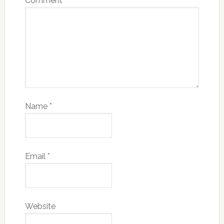
Comment
*
Name
*
Email
*
Website