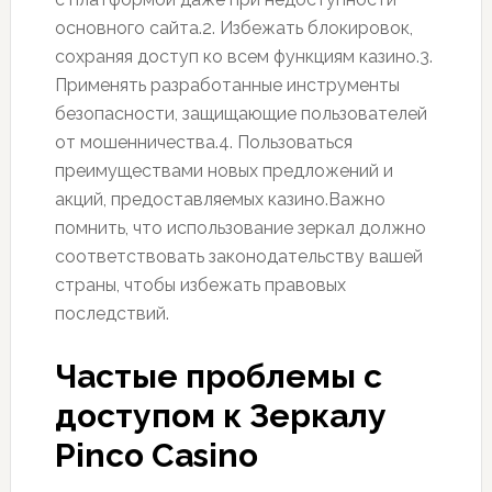
основного сайта.2. Избежать блокировок,
сохраняя доступ ко всем функциям казино.3.
Применять разработанные инструменты
безопасности, защищающие пользователей
от мошенничества.4. Пользоваться
преимуществами новых предложений и
акций, предоставляемых казино.Важно
помнить, что использование зеркал должно
соответствовать законодательству вашей
страны, чтобы избежать правовых
последствий.
Частые проблемы с
доступом к Зеркалу
Pinco Casino