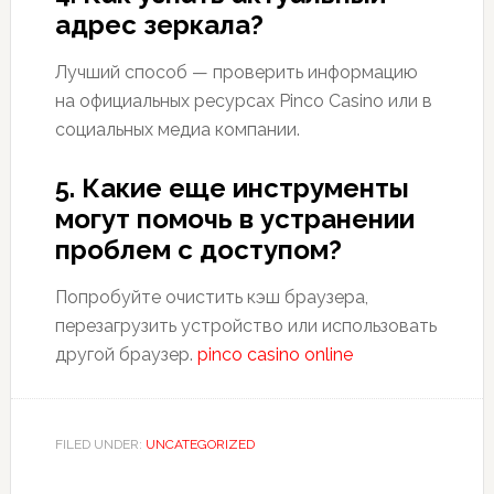
адрес зеркала?
Лучший способ — проверить информацию
на официальных ресурсах Pinco Casino или в
социальных медиа компании.
5. Какие еще инструменты
могут помочь в устранении
проблем с доступом?
Попробуйте очистить кэш браузера,
перезагрузить устройство или использовать
другой браузер.
pinco casino online
FILED UNDER:
UNCATEGORIZED