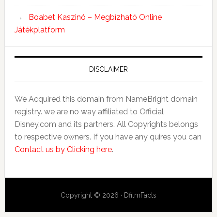
Boabet Kaszinó – Megbízható Online
Játékplatform
DISCLAIMER
We Acquired this domain from NameBright domain
registry. we are no way affiliated to Official
Disney.com and its partners. All Copyrights belongs
to respective owners. If you have any quires you can
Contact us by Clicking here
.
Copyright © 2026 · DfilmFacts