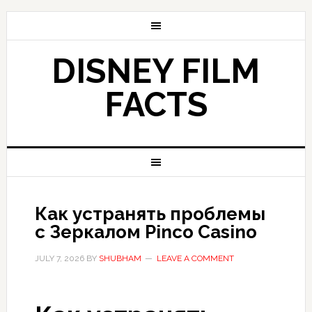
DISNEY FILM
FACTS
Как устранять проблемы
с Зеркалом Pinco Casino
JULY 7, 2026
BY
SHUBHAM
LEAVE A COMMENT