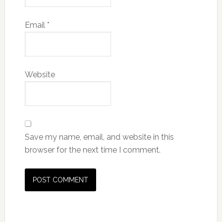
Email
*
Website
Save my name, email, and website in this
browser for the next time I comment.