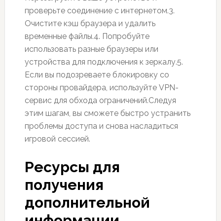
проверьте соединение с интернетом.3.
Очистите кэш браузера и удалить
временные файлы.4. Попробуйте
использовать разные браузеры или
устройства для подключения к зеркалу.5.
Если вы подозреваете блокировку со
стороны провайдера, используйте VPN-
сервис для обхода ограничений.Следуя
этим шагам, вы сможете быстро устранить
проблемы доступа и снова насладиться
игровой сессией.
Ресурсы для
получения
дополнительной
информации