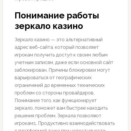
Понимание работы
зеркало казино
Зеркало казино — это альтернативный
адрес веб-сайта, который позволяет
игрокам получить доступ к своим любым
учетным записям, даже если основной сайт
заблокирован. Причины блокировки могут
варьироваться от географических
ограничений до временных технических
проблем со стороны провайдеров.
Понимание того, как функционирует
зеркало, поможет вам быстрее находить
решения проблем. Зеркала позволяют
игрокам:1. Продуктивно взаимодействовать
с платформой даже при недоступности